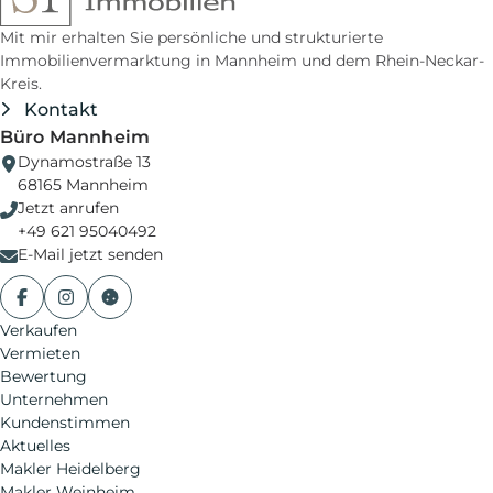
Mit mir erhalten Sie persönliche und strukturierte
Immobilienvermarktung in Mannheim und dem Rhein-Neckar-
Kreis.
Kontakt
Büro Mannheim
Dynamostraße 13
68165
Mannheim
Jetzt anrufen
+49 621 95040492
E-Mail jetzt senden
Facebook
Instagram
Cookie-Einstellungen
Verkaufen
Vermieten
Bewertung
Unternehmen
Kundenstimmen
Aktuelles
Makler Heidelberg
Makler Weinheim