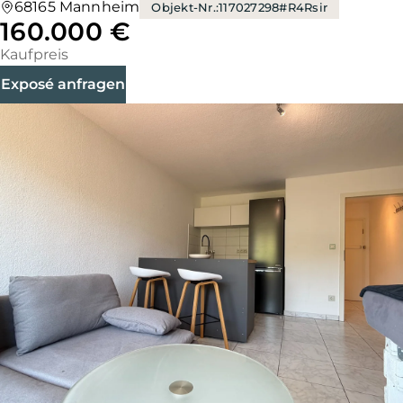
68165 Mannheim
Objekt-Nr.
:
117027298#R4Rsir
160.000 €
Kaufpreis
Exposé anfragen