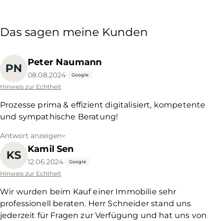
Das sagen meine Kunden
Peter Naumann
PN
08.08.2024
·
Google
Hinweis zur Echtheit
Prozesse prima & effizient digitalisiert, kompetente
und sympathische Beratung!
Antwort anzeigen
Kamil Sen
KS
12.06.2024
·
Google
Hinweis zur Echtheit
Wir wurden beim Kauf einer Immobilie sehr
professionell beraten. Herr Schneider stand uns
jederzeit für Fragen zur Verfügung und hat uns von