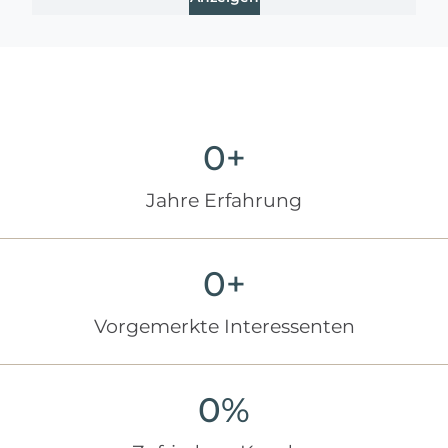
0
+
Jahre Erfahrung
0
+
Vorgemerkte Interessenten
0
%