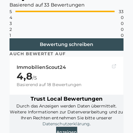
Basierend auf 33 Bewertungen
5
33
4
0
3
0
2
0
1
0
Bewertung schreiben
AUCH BEWERTET AUF
ImmobilienScout24
4,8
/5
Basierend auf 18 Bewertungen
Trust Local Bewertungen
Durch das Anzeigen werden Daten übermittelt.
Weitere Informationen zur Datenverarbeitung und zu
Ihren Rechten entnehmen Sie bitte unserer
Datenschutzerklärung
.
Anzeigen