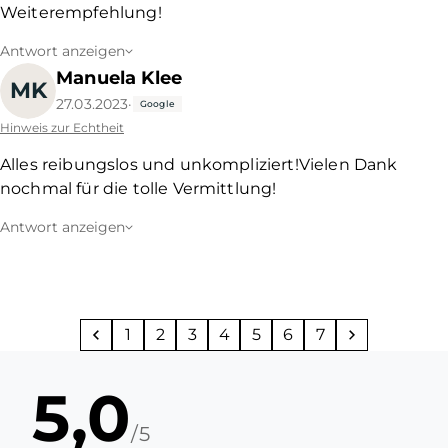
Weiterempfehlung!
Antwort anzeigen
Manuela Klee
MK
27.03.2023
·
Google
Hinweis zur Echtheit
Alles reibungslos und unkompliziert!Vielen Dank
nochmal für die tolle Vermittlung!
Antwort anzeigen
1
2
3
4
5
6
7
5,0
/5