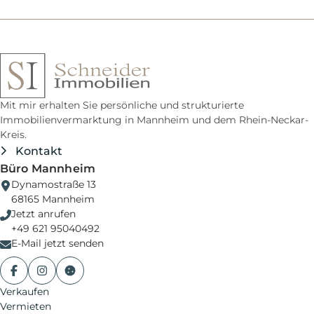
Mit mir erhalten Sie persönliche und strukturierte
Immobilienvermarktung in Mannheim und dem Rhein-Neckar-
Kreis.
Kontakt
Büro Mannheim
Dynamostraße 13
68165
Mannheim
Jetzt anrufen
+49 621 95040492
E-Mail jetzt senden
Facebook
Instagram
Cookie-Einstellungen
Verkaufen
Vermieten